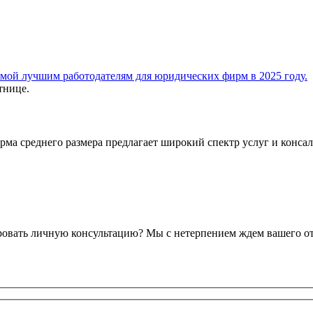
а среднего размера предлагает широкий спектр услуг и консал
ировать личную консультацию? Мы с нетерпением ждем вашего от