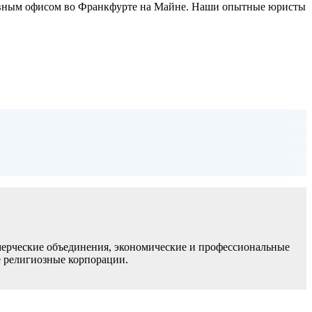
лавным офисом во Франкфурте на Майне. Наши опытные юристы
мерческие объединения, экономические и профессиональные
е религиозные корпорации.