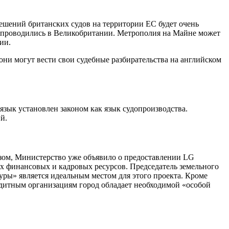
ешений британских судов на территории ЕС будет очень
 проводились в Великобритании. Метрополия на Майне может
ии.
ни могут вести свои судебные разбирательства на английском
 язык установлен законом как язык судопроизводства.
й.
зом, Министерство уже объявило о предоставлении LG
 финансовых и кадровых ресурсов. Председатель земельного
уры» является идеальным местом для этого проекта. Кроме
итным организациям город обладает необходимой «особой