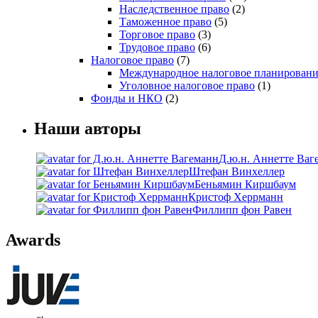
Наследственное право
(2)
Таможенное право
(5)
Торговое право
(3)
Трудовое право
(6)
Налоговое право
(7)
Международное налоговое планировани
Уголовное налоговое право
(1)
Фонды и НКО
(2)
Наши авторы
Д.ю.н. Аннетте Ваг
Штефан Винхеллер
Беньямин Киршбаум
Кристоф Херрманн
Филлипп фон Равен
Awards