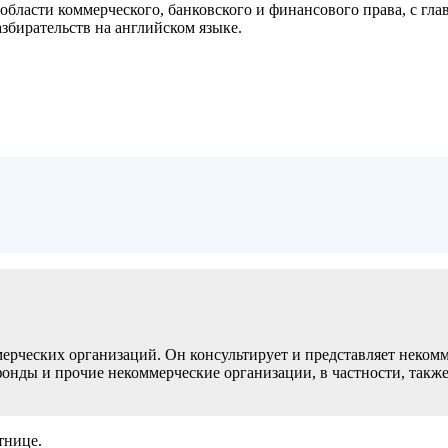
бласти коммерческого, банковского и финансового права, с г
збирательств на английском языке.
ерческих организаций. Он консультирует и представляет неком
онды и прочие некоммерческие организации, в частности, такж