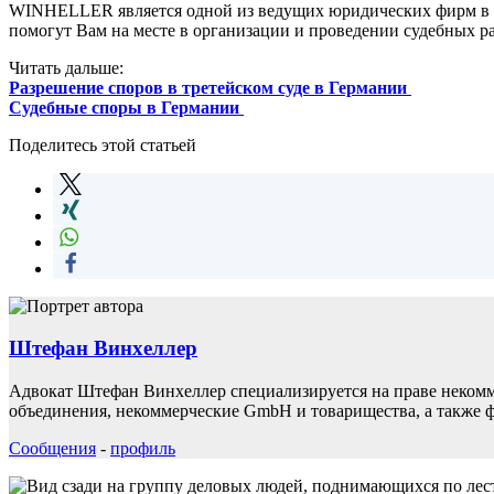
WINHELLER является одной из ведущих юридических фирм в о
помогут Вам на месте в организации и проведении судебных ра
Читать дальше:
Разрешение споров в третейском суде в Германии
Судебные споры в Германии
Поделитесь этой статьей
Штефан Винхеллер
Адвокат Штефан Винхеллер специализируется на праве некомм
объединения, некоммерческие GmbH и товарищества, а также ф
Сообщения
-
профиль