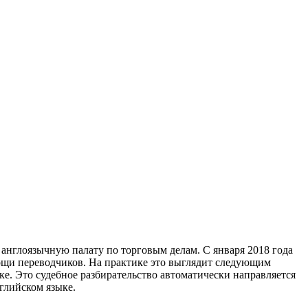
 англоязычную палату по торговым делам. С января 2018 года
ощи переводчиков. На практике это выглядит следующим
ке. Это судебное разбирательство автоматически направляется
нглийском языке.