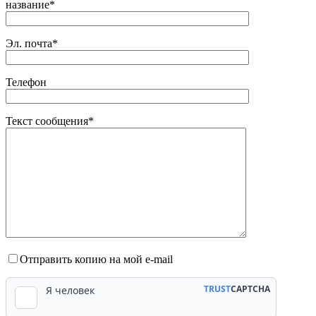
назва́ние*
Эл. почта*
Телефон
Текст сообщения*
Отправить копию на мой e-mail