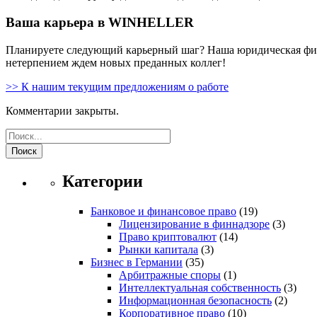
Ваша карьера в WINHELLER
Планируете следующий карьерный шаг? Наша юридическая фирм
нетерпением ждем новых преданных коллег!
>> К нашим текущим предложениям о работе
Комментарии закрыты.
Поиск
Категории
Банковое и финансовое право
(19)
Лицензирование в финнадзоре
(3)
Право криптовалют
(14)
Рынки капитала
(3)
Бизнес в Германии
(35)
Арбитражные споры
(1)
Интеллектуальная собственность
(3)
Информационная безопасность
(2)
Корпоративное право
(10)