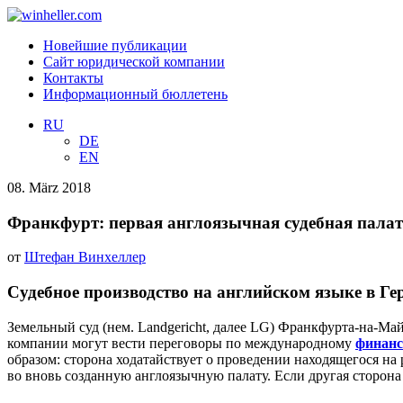
Новейшие публикации
Сайт юридической компании
Контакты
Информационный бюллетень
RU
DE
EN
08. März 2018
Франкфурт: первая англоязычная судебная палат
от
Штефан Винхеллер
Судебное производство на английском языке в Ге
Земельный суд (нем. Landgericht, далее LG) Франкфурта-на-Ма
компании могут вести переговоры по международному
финанс
образом: сторона ходатайствует о проведении находящегося на
во вновь созданную англоязычную палату. Если другая сторона 