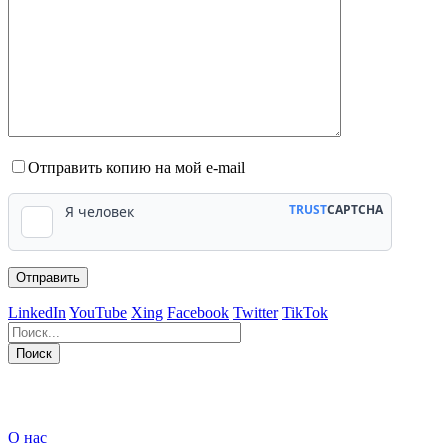
Отправить копию на мой e-mail
LinkedIn
YouTube
Xing
Facebook
Twitter
TikTok
Поиск
563
Bewertungen auf ProvenExpert.com
О нас
WINHELLER GmbH