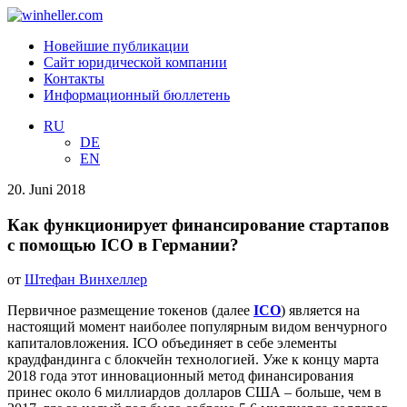
Новейшие публикации
Сайт юридической компании
Контакты
Информационный бюллетень
RU
DE
EN
20. Juni 2018
Как функционирует финансирование стартапов
с помощью ICO в Германии?
от
Штефан Винхеллер
Первичное размещение токенов (далее
ICO
) является на
настоящий момент наиболее популярным видом венчурного
капиталовложения. ICO объединяет в себе элементы
краудфандинга с блокчейн технологией. Уже к концу марта
2018 года этот инновационный метод финансирования
принес около 6 миллиардов долларов США – больше, чем в