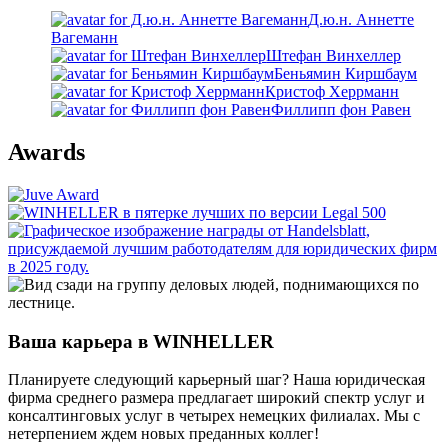
Д.ю.н. Аннетте
Вагеманн
Штефан Винхеллер
Беньямин Киршбаум
Кристоф Херрманн
Филлипп фон Равен
Awards
Ваша карьера в WINHELLER
Планируете следующий карьерный шаг? Наша юридическая
фирма среднего размера предлагает широкий спектр услуг и
консалтинговых услуг в четырех немецких филиалах. Мы с
нетерпением ждем новых преданных коллег!