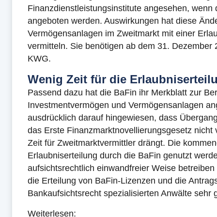
Finanzdienstleistungsinstitute angesehen, wenn 
angeboten werden. Auswirkungen hat diese Änd
Vermögensanlagen im Zweitmarkt mit einer Erl
vermitteln. Sie benötigen ab dem 31. Dezember
KWG.
Wenig Zeit für die Erlaubniserteil
Passend dazu hat die BaFin ihr Merkblatt zur Be
Investmentvermögen und Vermögensanlagen angep
ausdrücklich darauf hingewiesen, dass Übergangs
das Erste Finanzmarktnovellierungsgesetz nicht 
Zeit für Zweitmarktvermittler drängt. Die komme
Erlaubniserteilung durch die BaFin genutzt werd
aufsichtsrechtlich einwandfreier Weise betreibe
die Erteilung von BaFin-Lizenzen und die Antrags
Bankaufsichtsrecht spezialisierten Anwälte sehr 
Weiterlesen: