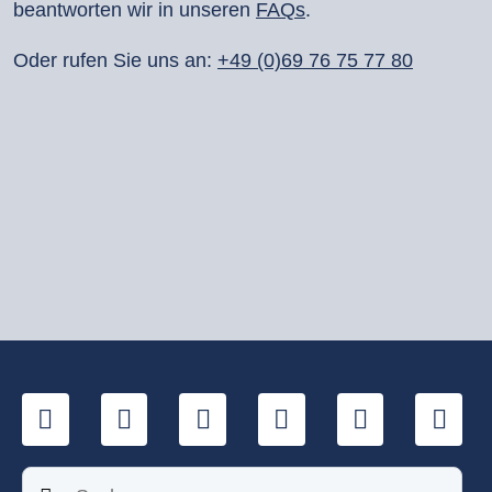
beantworten wir in unseren
FAQs
.
Oder rufen Sie uns an:
+49 (0)69 76 75 77 80
LinkedIn
YouTube
Xing
Facebook
Twitter
Tik