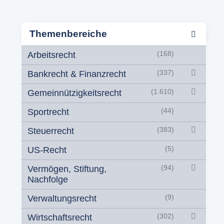
Themenbereiche
Arbeitsrecht
(168)
Bankrecht & Finanzrecht
(337)
Gemeinnützigkeitsrecht
(1.610)
Sportrecht
(44)
Steuerrecht
(383)
US-Recht
(5)
Vermögen, Stiftung,
(94)
Nachfolge
Verwaltungsrecht
(9)
Wirtschaftsrecht
(302)