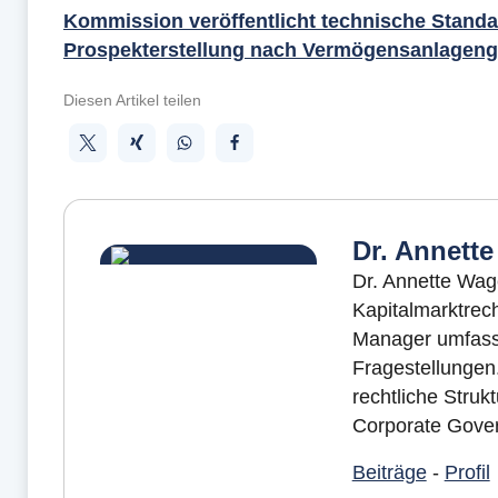
Kommission veröffentlicht technische Standa
Prospekterstellung nach Vermögensanlagenge
Diesen Artikel teilen
Dr. Annett
Dr. Annette Wag
Kapitalmarktrec
Manager umfasse
Fragestellungen
rechtliche Struk
Corporate Gover
Beiträge
-
Profil