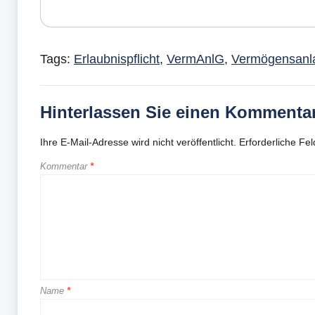
Tags:
Erlaubnispflicht
,
VermAnlG
,
Vermögensanl
Hinterlassen Sie einen Kommenta
Ihre E-Mail-Adresse wird nicht veröffentlicht.
Erforderliche Fel
Kommentar
*
Name
*