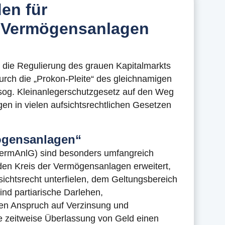
en für
n Vermögensanlagen
l die Regulierung des grauen Kapitalmarkts
durch die „Prokon-Pleite“ des gleichnamigen
sog. Kleinanlegerschutzgesetz auf den Weg
n in vielen aufsichtsrechtlichen Gesetzen
mögensanlagen“
ermAnlG) sind besonders umfangreich
den Kreis der Vermögensanlagen erweitert,
sichtsrecht unterfielen, dem Geltungsbereich
ind partiarische Darlehen,
nen Anspruch auf Verzinsung und
e zeitweise Überlassung von Geld einen