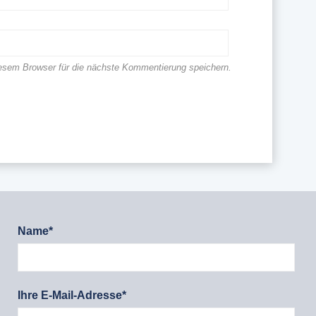
esem Browser für die nächste Kommentierung speichern.
Name*
Ihre E-Mail-Adresse*