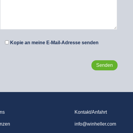
Kopie an meine E-Mail-Adresse senden
ns
Kontakt/Anfahrt
enzen
info@winheller.com