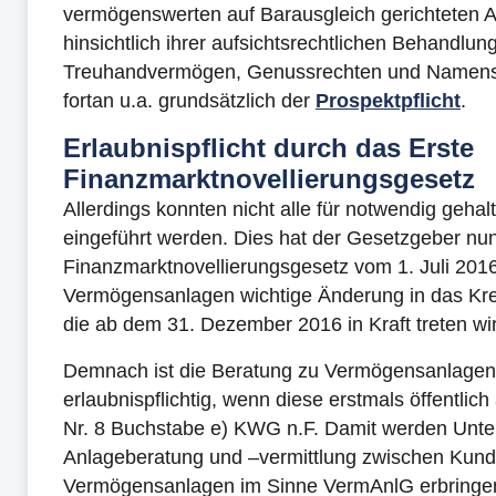
vermögenswerten auf Barausgleich gerichteten An
hinsichtlich ihrer aufsichtsrechtlichen Behandl
Treuhandvermögen, Genussrechten und Namenss
fortan u.a. grundsätzlich der
Prospektpflicht
.
Erlaubnispflicht durch das Erste
Finanzmarktnovellierungsgesetz
Allerdings konnten nicht alle für notwendig geha
eingeführt werden. Dies hat der Gesetzgeber nu
Finanzmarktnovellierungsgesetz vom 1. Juli 2016 
Vermögensanlagen wichtige Änderung in das Kr
die ab dem 31. Dezember 2016 in Kraft treten wi
Demnach ist die Beratung zu Vermögensanlagen 
erlaubnispflichtig, wenn diese erstmals öffentlic
Nr. 8 Buchstabe e) KWG n.F. Damit werden Unter
Anlageberatung und –vermittlung zwischen Kund
Vermögensanlagen im Sinne VermAnlG erbringen,