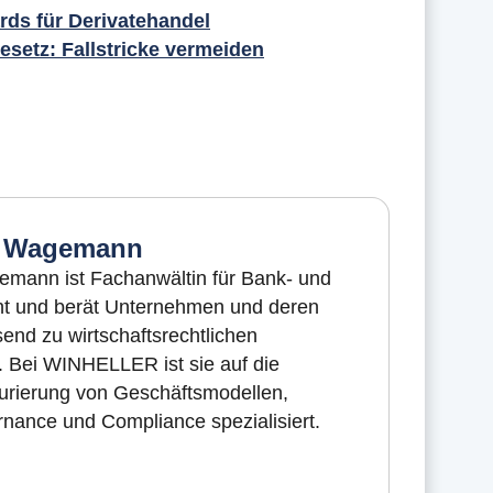
rds für Derivatehandel
setz: Fallstricke vermeiden
e Wagemann
emann ist Fachanwältin für Bank- und
ht und berät Unternehmen und deren
nd zu wirtschaftsrechtlichen
. Bei WINHELLER ist sie auf die
turierung von Geschäftsmodellen,
nance und Compliance spezialisiert.