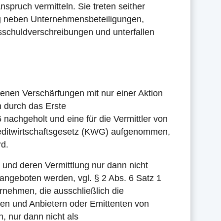
spruch vermitteln. Sie treten seither
ung neben Unternehmensbeteiligungen,
chuldverschreibungen und unterfallen
ltenen Verschärfungen mit nur einer Aktion
n durch das Erste
nachgeholt und eine für die Vermittler von
editwirtschaftsgesetz (KWG) aufgenommen,
rd.
und deren Vermittlung nur dann nicht
h angeboten werden, vgl. § 2 Abs. 6 Satz 1
nehmen, die ausschließlich die
en und Anbietern oder Emittenten von
 nur dann nicht als