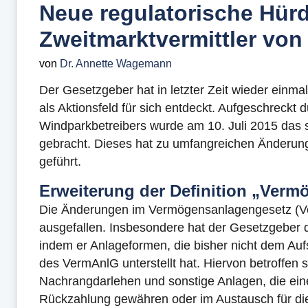
Neue regulatorische Hürd
Zweitmarktvermittler vo
von
Dr. Annette Wagemann
Der Gesetzgeber hat in letzter Zeit wieder einma
als Aktionsfeld für sich entdeckt. Aufgeschreckt 
Windparkbetreibers wurde am 10. Juli 2015 das 
gebracht. Dieses hat zu umfangreichen Änderunge
geführt.
Erweiterung der Definition „Ver
Die Änderungen im Vermögensanlagengesetz (V
ausgefallen. Insbesondere hat der Gesetzgeber 
indem er Anlageformen, die bisher nicht dem Auf
des VermAnlG unterstellt hat. Hiervon betroffen s
Nachrangdarlehen und sonstige Anlagen, die ei
Rückzahlung gewähren oder im Austausch für di