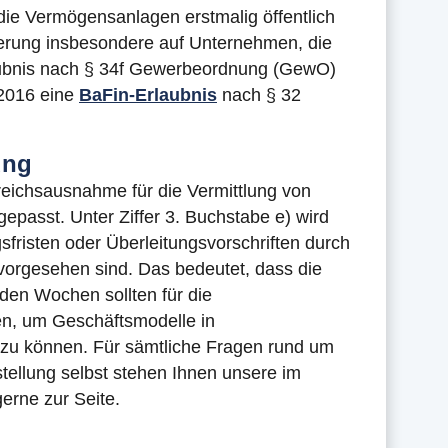
die Vermögensanlagen erstmalig öffentlich
erung insbesondere auf Unternehmen, die
aubnis nach § 34f Gewerbeordnung (GewO)
 2016 eine
BaFin-Erlaubnis
nach § 32
ung
reichsausnahme für die Vermittlung von
asst. Unter Ziffer 3. Buchstabe e) wird
fristen oder Überleitungsvorschriften durch
vorgesehen sind. Das bedeutet, dass die
nden Wochen sollten für die
en, um Geschäftsmodelle in
n zu können. Für sämtliche Fragen rund um
tellung selbst stehen Ihnen unsere im
gerne zur Seite.