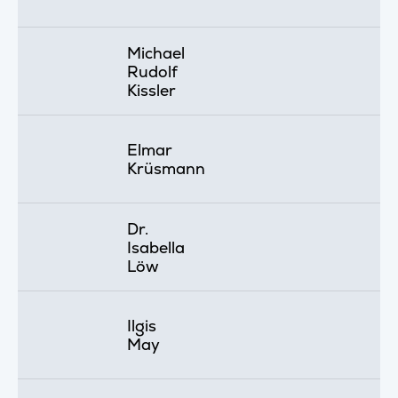
Michael
Rudolf
Kissler
Elmar
Krüsmann
Dr.
Isabella
Löw
Ilgis
May