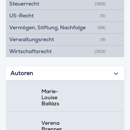
Steuerrecht
(383)
US-Recht
(5)
Vermögen, Stiftung, Nachfolge
(94)
Verwaltungsrecht
(9)
Wirtschaftsrecht
(302)
Autoren
Marie-
Louise
Ballázs
Verena
Brenner