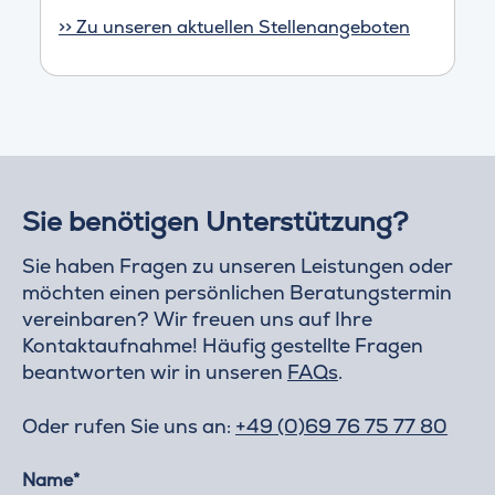
>> Zu unseren aktuellen Stellenangeboten
Sie benötigen Unterstützung?
Sie haben Fragen zu unseren Leistungen oder
möchten einen persönlichen Beratungstermin
vereinbaren? Wir freuen uns auf Ihre
Kontaktaufnahme! Häufig gestellte Fragen
beantworten wir in unseren
FAQs
.
Oder rufen Sie uns an:
+49 (0)69 76 75 77 80
Name*