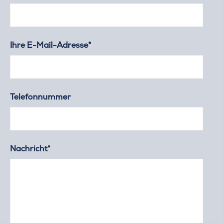
Ihre E-Mail-Adresse*
Telefonnummer
Nachricht*