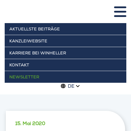
AKTUELLSTE BEITRÄGE
KANZLEIWEBSITE
KARRIERE BEI WINHELLER
KONTAKT
NEWSLETTER
DE
15. Mai 2020