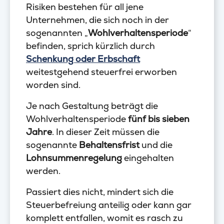
Risiken bestehen für all jene
Unternehmen, die sich noch in der
sogenannten „
Wohlverhaltensperiode
“
befinden, sprich kürzlich durch
Schenkung oder Erbschaft
weitestgehend steuerfrei erworben
worden sind.
Je nach Gestaltung beträgt die
Wohlverhaltensperiode
fünf bis sieben
Jahre
. In dieser Zeit müssen die
sogenannte
Behaltensfrist
und die
Lohnsummenregelung
eingehalten
werden.
Passiert dies nicht, mindert sich die
Steuerbefreiung anteilig oder kann gar
komplett entfallen, womit es rasch zu