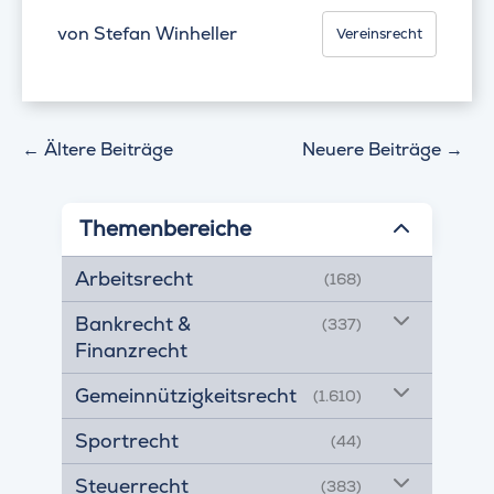
von
Stefan Winheller
Vereinsrecht
←
Ältere Beiträge
Neuere Beiträge
→
Themenbereiche
Arbeitsrecht
(168)
Bankrecht &
(337)
Finanzrecht
Gemeinnützigkeitsrecht
(1.610)
Sportrecht
(44)
Steuerrecht
(383)