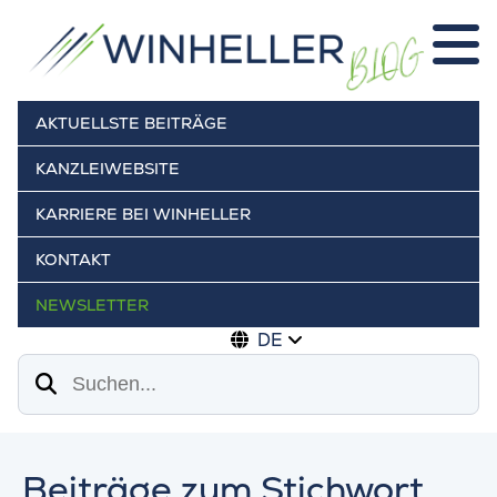
AKTUELLSTE BEITRÄGE
KANZLEIWEBSITE
KARRIERE BEI WINHELLER
KONTAKT
NEWSLETTER
DE
Suchen
Beiträge zum Stichwort