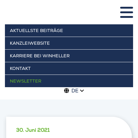
AKTUELLSTE BEITRÄGE
KANZLEIWEBSITE
KARRIERE BEI WINHELLER
KONTAKT
NEWSLETTER
DE
30. Juni 2021