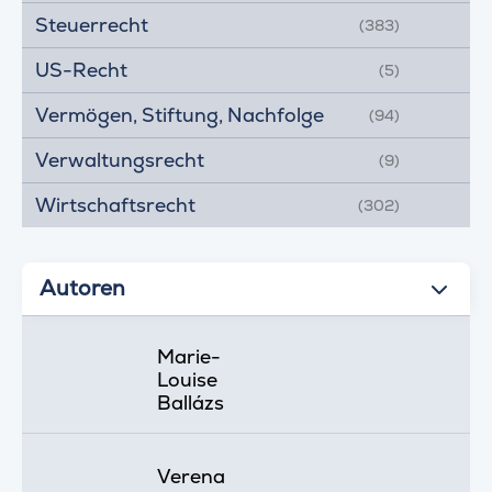
Steuerrecht
(383)
US-Recht
(5)
Vermögen, Stiftung, Nachfolge
(94)
Verwaltungsrecht
(9)
Wirtschaftsrecht
(302)
Autoren
Marie-
Louise
Ballázs
Verena