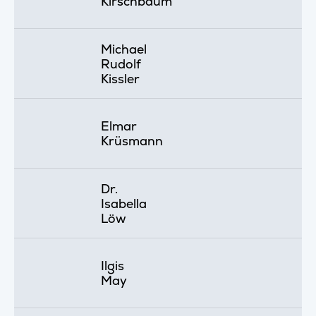
Kirschbaum
Michael
Rudolf
Kissler
Elmar
Krüsmann
Dr.
Isabella
Löw
Ilgis
May