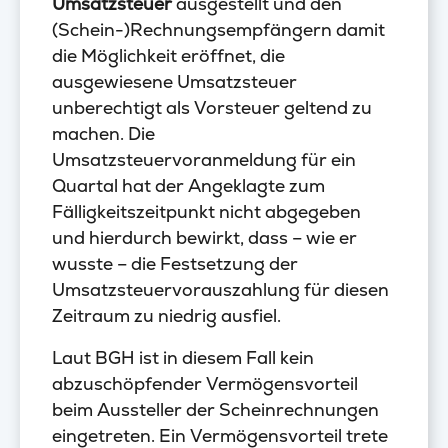
Umsatzsteuer
ausgestellt und den
(Schein-)Rechnungsempfängern damit
die Möglichkeit eröffnet, die
ausgewiesene Umsatzsteuer
unberechtigt als Vorsteuer geltend zu
machen. Die
Umsatzsteuervoranmeldung für ein
Quartal hat der Angeklagte zum
Fälligkeitszeitpunkt nicht abgegeben
und hierdurch bewirkt, dass – wie er
wusste – die Festsetzung der
Umsatzsteuervorauszahlung für diesen
Zeitraum zu niedrig ausfiel.
Laut BGH ist in diesem Fall kein
abzuschöpfender Vermögensvorteil
beim Aussteller der Scheinrechnungen
eingetreten. Ein Vermögensvorteil trete