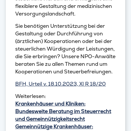
flexiblere Gestaltung der medizinischen
Versorgungslandschaft.
Sie benötigen Unterstützung bei der
Gestaltung oder Durchführung von
(ärztlichen) Kooperationen oder bei der
steuerlichen Würdigung der Leistungen,
die Sie erbringen? Unsere NPO-Anwälte
beraten Sie zu allen Themen rund um
Kooperationen und Steuerbefreiungen.
BFH, Urteil v. 18.10.2023, XI R 18/20
Weiterlesen:
Krankenhäuser und Kliniken:
Bundesweite Beratung im Steuerrecht
und Gemeinnützigkeitsrecht
Gemeinnützige Krankenhäuser: