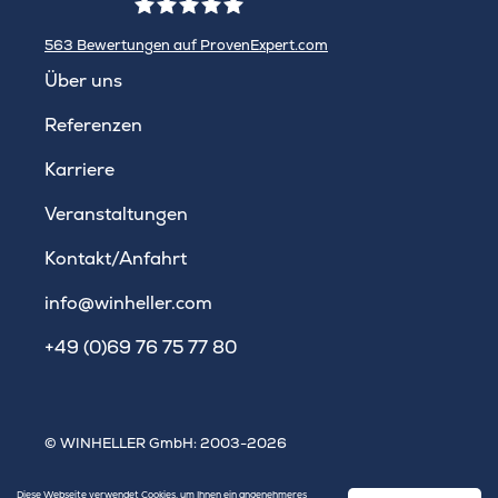
563
Bewertungen auf ProvenExpert.com
WINHELLER GmbH
Über uns
Referenzen
Karriere
Veranstaltungen
Kontakt/Anfahrt
info@winheller.com
+49 (0)69 76 75 77 80
© WINHELLER GmbH: 2003-2026
Impressum
|
Datenschutz
|
Sitemap
Diese Webseite verwendet Cookies, um Ihnen ein angenehmeres