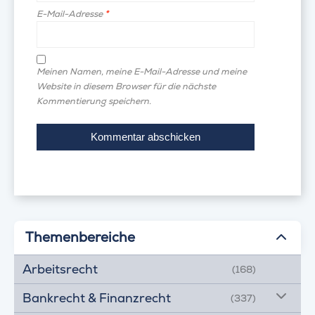
E-Mail-Adresse
*
Meinen Namen, meine E-Mail-Adresse und meine
Website in diesem Browser für die nächste
Kommentierung speichern.
Themenbereiche
Arbeitsrecht
(168)
Bankrecht & Finanzrecht
(337)