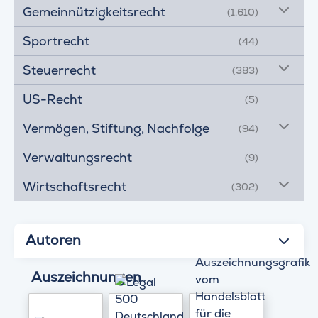
Gemeinnützigkeitsrecht
(1.610)
Sportrecht
(44)
Steuerrecht
(383)
US-Recht
(5)
Vermögen, Stiftung, Nachfolge
(94)
Verwaltungsrecht
(9)
Wirtschaftsrecht
(302)
Autoren
Auszeichnungen