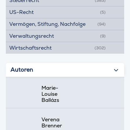
Steuerrecht
(383)
US-Recht
(5)
Vermögen, Stiftung, Nachfolge
(94)
Verwaltungsrecht
(9)
Wirtschaftsrecht
(302)
Autoren
Marie-
Louise
Ballázs
Verena
Brenner