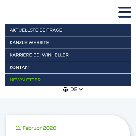
AKTUELLSTE BEITRÄGE
KANZLEIWEBSITE
KARRIERE BEI WINHELLER
KONTAKT
NEWSLETTER
DE
11. Februar 2020