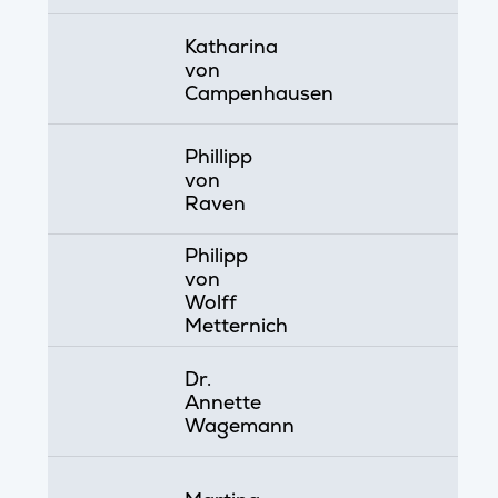
Katharina
von
Campenhausen
Phillipp
von
Raven
Philipp
von
Wolff
Metternich
Dr.
Annette
Wagemann