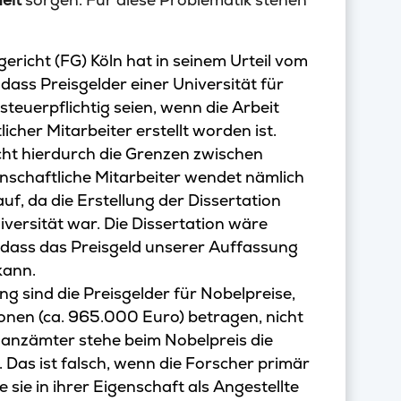
ericht (FG) Köln hat in seinem Urteil vom
dass Preisgelder einer Universität für
euerpflichtig seien, wenn die Arbeit
cher Mitarbeiter erstellt worden ist.
ht hierdurch die Grenzen zwischen
enschaftliche Mitarbeiter wendet nämlich
 auf, da die Erstellung der Dissertation
niversität war. Die Dissertation wäre
dass das Preisgeld unserer Auffassung
kann.
g sind die Preisgelder für Nobelpreise,
onen (ca. 965.000 Euro) betragen, nicht
nanzämter stehe beim Nobelpreis die
 Das ist falsch, wenn die Forscher primär
 sie in ihrer Eigenschaft als Angestellte