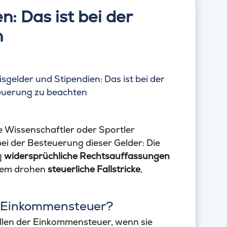
n: Das ist bei der
n
 Wissenschaftler oder Sportler
ei der Besteuerung dieser Gelder: Die
g
widersprüchliche Rechtsauffassungen
udem drohen
steuerliche Fallstricke
,
r Einkommensteuer?
allen der Einkommensteuer, wenn sie