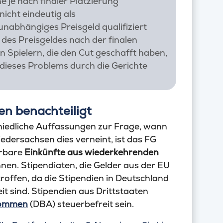
he je nach finaler Platzierung
nicht eindeutig als
nabhängiges Preisgeld qualifiziert
 des Preisgeldes nach der finalen
en Spielern, die den Cut geschafft haben,
g dieses Problems durch die Gerichte
en benachteiligt
chiedliche Auffassungen zur Frage, wann
edersachsen dies verneint, ist das FG
erbare
Einkünfte aus wiederkehrenden
nen. Stipendiaten, die Gelder aus der EU
troffen, da die Stipendien in Deutschland
it sind. Stipendien aus Drittstaaten
kommen
(DBA) steuerbefreit sein.