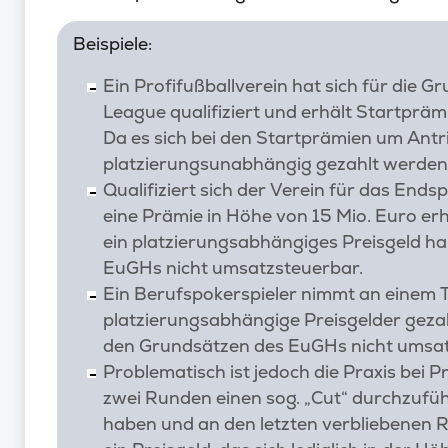
Beispiele:
Ein Profifußballverein hat sich für di
League qualifiziert und erhält Startpräm
Da es sich bei den Startprämien um Antri
platzierungsunabhängig gezahlt werden,
Qualifiziert sich der Verein für das End
eine Prämie in Höhe von 15 Mio. Euro erh
ein platzierungsabhängiges Preisgeld ha
EuGHs nicht umsatzsteuerbar.
Ein Berufspokerspieler nimmt an einem Tur
platzierungsabhängige Preisgelder gezah
den Grundsätzen des EuGHs nicht umsat
Problematisch ist jedoch die Praxis bei 
zwei Runden einen sog. „Cut“ durchzuführ
haben und an den letzten verbliebenen R