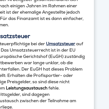
t nach einigen Jahren im Rahmen einer
it ist der ehemalige Angestellte jedoch
 Für das Finanzamt ist es dann einfacher,
hmen.
msatzsteuer
uerpflichtige bei der
Umsatzsteuer
auf
: Das Umsatzsteuerrecht ist in der EU
Europäische Gerichtshof (EuGH) zuständig
ettbewerben war lange unklar, ob die
nterfallen. Der EuGH hat dieses Problem
lt: Erhalten die Profisportler- oder
 Preisgelder, so sind diese nicht
rem
Leistungsaustausch
fehle.
ittsgelder, sind dagegen
austausch zwischen der Teilnahme am
liege.