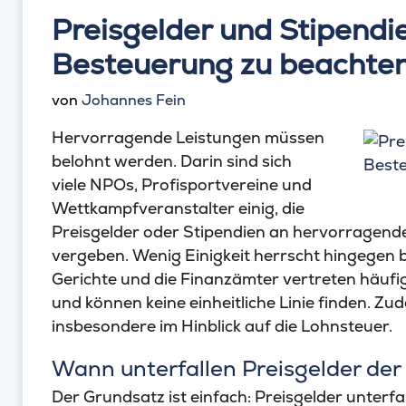
Preisgelder und Stipendie
Besteuerung zu beachte
von
Johannes Fein
Hervorragende Leistungen müssen
belohnt werden. Darin sind sich
viele NPOs, Profisportvereine und
Wettkampfveranstalter einig, die
Preisgelder oder Stipendien an hervorragende
vergeben. Wenig Einigkeit herrscht hingegen b
Gerichte und die Finanzämter vertreten häufi
und können keine einheitliche Linie finden. Z
insbesondere im Hinblick auf die Lohnsteuer.
Wann unterfallen Preisgelder de
Der Grundsatz ist einfach: Preisgelder unterf