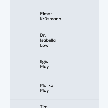
Elmar
Krüsmann
Dr.
Isabella
Löw
Ilgis
May
Malika
May
Tim