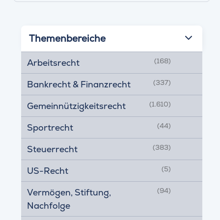
Themenbereiche
(168)
Arbeitsrecht
(337)
Bankrecht & Finanzrecht
(1.610)
Gemeinnützigkeitsrecht
(44)
Sportrecht
(383)
Steuerrecht
(5)
US-Recht
(94)
Vermögen, Stiftung,
Nachfolge