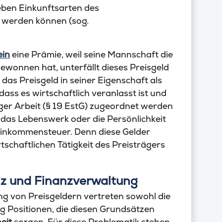
ieben Einkunftsarten des
 werden können (sog.
ein
eine Prämie, weil seine Mannschaft die
wonnen hat, unterfällt dieses Preisgeld
as Preisgeld in seiner Eigenschaft als
ass es wirtschaftlich veranlasst ist und
iger Arbeit (§ 19 EstG) zugeordnet werden
r das Lebenswerk oder die Persönlichkeit
 Einkommensteuer. Denn diese Gelder
schaftlichen Tätigkeit des Preisträgers
iz und Finanzverwaltung
ng von Preisgeldern vertreten sowohl die
g Positionen, die diesen Grundsätzen
eit
sorgen. Für diese Problematik stehen