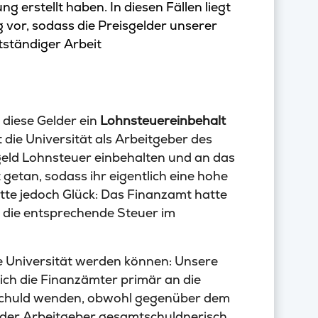
g erstellt haben. In diesen Fällen liegt
 vor, sodass die Preisgelder unserer
tständiger Arbeit
r diese Gelder ein
Lohnsteuereinbehalt
 die Universität als Arbeitgeber des
sgeld Lohnsteuer einbehalten und an das
getan, sodass ihr eigentlich eine hohe
tte jedoch Glück: Das Finanzamt hatte
 die entsprechende Steuer im
ie Universität werden können: Unsere
sich die Finanzämter primär an die
schuld wenden, obwohl gegenüber dem
 der Arbeitgeber gesamtschuldnerisch