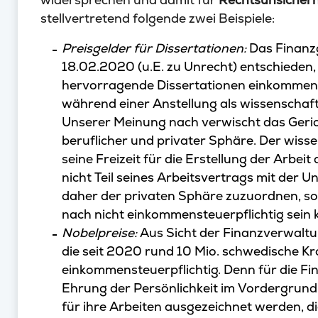
stellvertretend folgende zwei Beispiele:
Preisgelder für Dissertationen:
Das Finanzg
18.02.2020 (u.E. zu Unrecht) entschieden, 
hervorragende Dissertationen einkommenst
während einer Anstellung als wissenschaftli
Unserer Meinung nach verwischt das Geric
beruflicher und privater Sphäre. Der wiss
seine Freizeit für die Erstellung der Arbeit
nicht Teil seines Arbeitsvertrags mit der U
daher der privaten Sphäre zuzuordnen, so
nach nicht einkommensteuerpflichtig sein 
Nobelpreise:
Aus Sicht der Finanzverwaltun
die seit 2020 rund 10 Mio. schwedische Kr
einkommensteuerpflichtig. Denn für die Fi
Ehrung der Persönlichkeit im Vordergrund.
für ihre Arbeiten ausgezeichnet werden, die