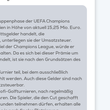
e Gruppenphase der UEFA Champions
ien in Höhe von aktuell 15,25 Mio. Euro.
ttsgelder handelt, die
 unterliegen sie der Umsatzsteuer.
spiel der Champions League, würde er
alten. Da es sich bei dieser Prämie um
ndelt, ist sie nach den Grundsätzen des
nier teil, bei dem ausschließlich
lt werden. Auch diese Gelder sind nach
zsteuerbar.
Profi-Golfturnieren, nach regelmäßig
en. Die Spieler, die den Cut geschafft
unden teilnehmen dürfen, erhalten alle