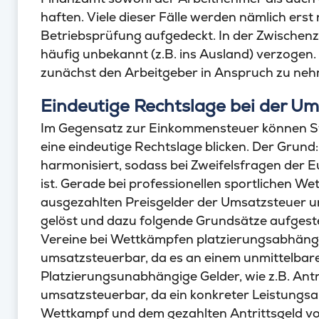
haften. Viele dieser Fälle werden nämlich ers
Betriebsprüfung aufgedeckt. In der Zwischenze
häufig unbekannt (z.B. ins Ausland) verzogen.
zunächst den Arbeitgeber in Anspruch zu ne
Eindeutige Rechtslage bei der U
Im Gegensatz zur Einkommensteuer können Ste
eine eindeutige Rechtslage blicken. Der Grund
harmonisiert, sodass bei Zweifelsfragen der 
ist. Gerade bei professionellen sportlichen W
ausgezahlten Preisgelder der Umsatzsteuer u
gelöst und dazu folgende Grundsätze aufgestel
Vereine bei Wettkämpfen platzierungsabhängige
umsatzsteuerbar, da es an einem unmittelba
Platzierungsunabhängige Gelder, wie z.B. Antr
umsatzsteuerbar, da ein konkreter Leistungs
Wettkampf und dem gezahlten Antrittsgeld vor