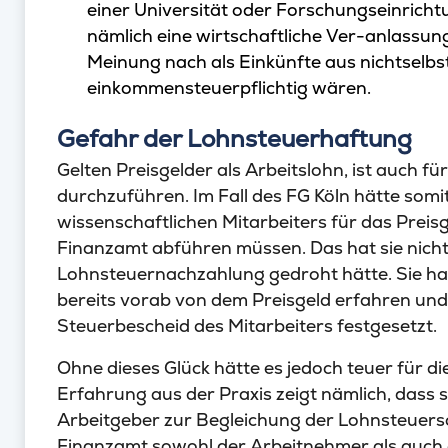
einer Universität oder Forschungseinrichtun
nämlich eine wirtschaftliche Ver-anlassung
Meinung nach als Einkünfte aus nichtselbs
einkommensteuerpflichtig wären.
Gefahr der Lohnsteuerhaftung
Gelten Preisgelder als Arbeitslohn, ist auch fü
durchzuführen. Im Fall des FG Köln hätte somit
wissenschaftlichen Mitarbeiters für das Prei
Finanzamt abführen müssen. Das hat sie nicht 
Lohnsteuernachzahlung gedroht hätte. Sie ha
bereits vorab von dem Preisgeld erfahren und
Steuerbescheid des Mitarbeiters festgesetzt.
Ohne dieses Glück hätte es jedoch teuer für d
Erfahrung aus der Praxis zeigt nämlich, dass 
Arbeitgeber zur Begleichung der Lohnsteuer
Finanzamt sowohl der Arbeitnehmer als auch