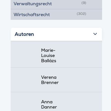
(9)
Verwaltungsrecht
(302)
Wirtschaftsrecht
Autoren
Marie-
Louise
Ballázs
Verena
Brenner
Anna
Danner