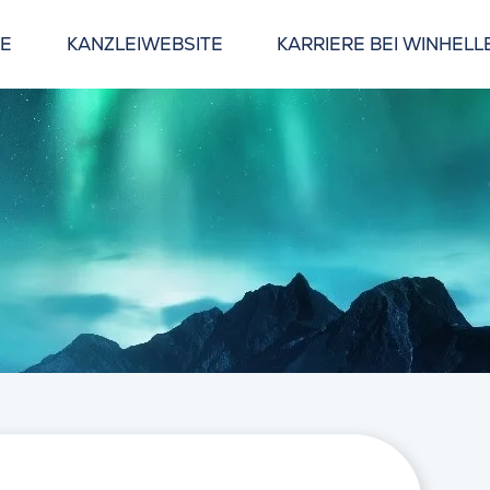
GE
KANZLEIWEBSITE
KARRIERE BEI WINHELL