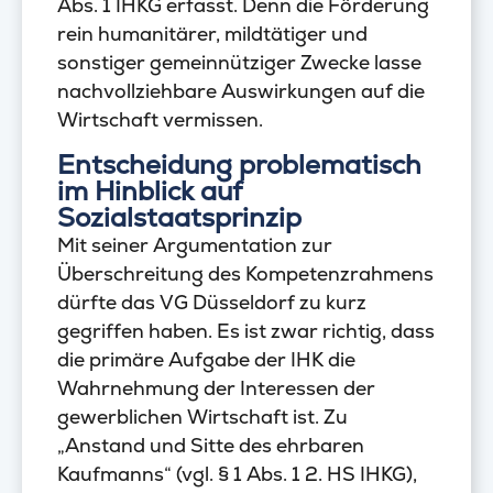
Abs. 1 IHKG erfasst. Denn die Förderung
rein humanitärer, mildtätiger und
sonstiger gemeinnütziger Zwecke lasse
nachvollziehbare Auswirkungen auf die
Wirtschaft vermissen.
Entscheidung problematisch
im Hinblick auf
Sozialstaatsprinzip
Mit seiner Argumentation zur
Überschreitung des Kompetenzrahmens
dürfte das VG Düsseldorf zu kurz
gegriffen haben. Es ist zwar richtig, dass
die primäre Aufgabe der IHK die
Wahrnehmung der Interessen der
gewerblichen Wirtschaft ist. Zu
„Anstand und Sitte des ehrbaren
Kaufmanns“ (vgl. § 1 Abs. 1 2. HS IHKG),