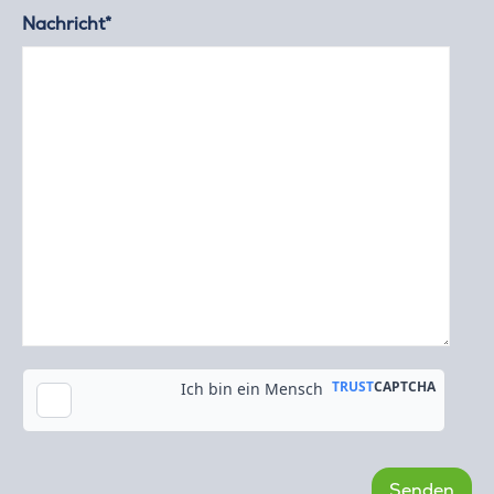
Nachricht*
Kopie an meine E-Mail-Adresse senden