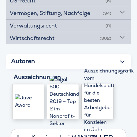
US-Recht
(5)
Vermögen, Stiftung, Nachfolge
(94)
Verwaltungsrecht
(9)
Wirtschaftsrecht
(302)
Autoren
Auszeichnungen