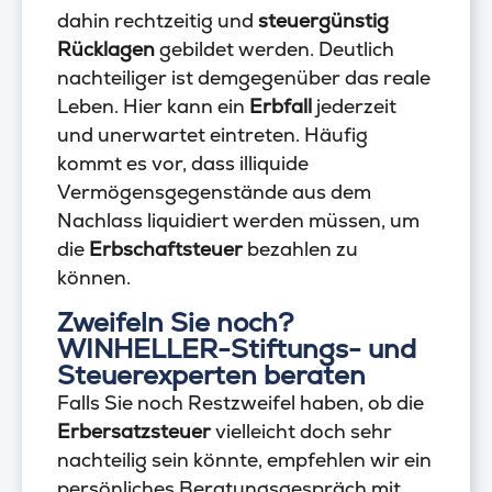
dahin rechtzeitig und
steuergünstig
Rücklagen
gebildet werden. Deutlich
nachteiliger ist demgegenüber das reale
Leben. Hier kann ein
Erbfall
jederzeit
und unerwartet eintreten. Häufig
kommt es vor, dass illiquide
Vermögensgegenstände aus dem
Nachlass liquidiert werden müssen, um
die
Erbschaftsteuer
bezahlen zu
können.
Zweifeln Sie noch?
WINHELLER-Stiftungs- und
Steuerexperten beraten
Falls Sie noch Restzweifel haben, ob die
Erbersatzsteuer
vielleicht doch sehr
nachteilig sein könnte, empfehlen wir ein
persönliches Beratungsgespräch mit