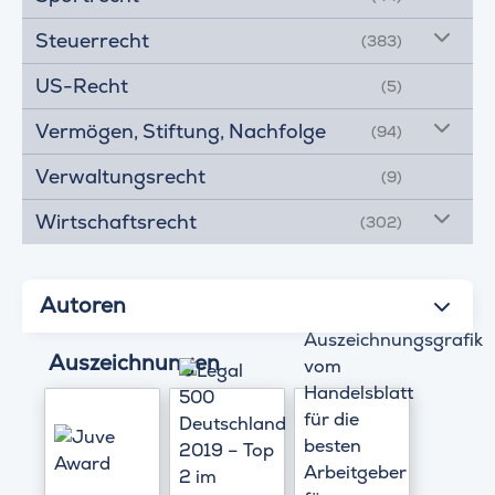
Steuerrecht
(383)
US-Recht
(5)
Vermögen, Stiftung, Nachfolge
(94)
Verwaltungsrecht
(9)
Wirtschaftsrecht
(302)
Autoren
Auszeichnungen