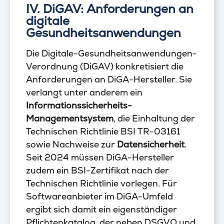
IV. DiGAV: Anforderungen an
digitale
Gesundheitsanwendungen
Die Digitale-Gesundheitsanwendungen-
Verordnung (DiGAV) konkretisiert die
Anforderungen an DiGA-Hersteller. Sie
verlangt unter anderem ein
Informationssicherheits-
Managementsystem
, die Einhaltung der
Technischen Richtlinie BSI TR-03161
sowie Nachweise zur
Datensicherheit
.
Seit 2024 müssen DiGA-Hersteller
zudem ein BSI-Zertifikat nach der
Technischen Richtlinie vorlegen. Für
Softwareanbieter im DiGA-Umfeld
ergibt sich damit ein eigenständiger
Pflichtenkatalog, der neben DSGVO und