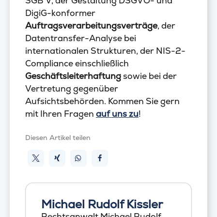
SGB V, der Gestaltung DSGVO- und
DigiG-konformer
Auftragsverarbeitungsverträge
, der
Datentransfer-Analyse bei
internationalen Strukturen, der NIS-2-
Compliance einschließlich
Geschäftsleiterhaftung
sowie bei der
Vertretung gegenüber
Aufsichtsbehörden. Kommen Sie gern
mit Ihren Fragen
auf uns zu
!
Diesen Artikel teilen
Michael Rudolf Kissler
Rechtsanwalt Michael Rudolf