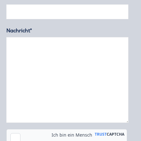
Nachricht*
Kopie an meine E-Mail-Adresse senden