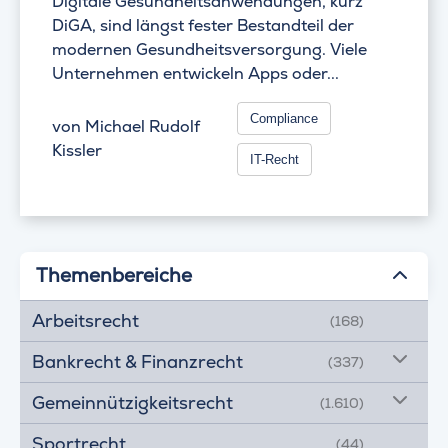
Digitale Gesundheitsanwendungen, kurz
DiGA, sind längst fester Bestandteil der
modernen Gesundheitsversorgung. Viele
Unternehmen entwickeln Apps oder...
Compliance
von
Michael Rudolf
Kissler
IT-Recht
Themenbereiche
Arbeitsrecht
(168)
Bankrecht & Finanzrecht
(337)
Gemeinnützigkeitsrecht
(1.610)
Sportrecht
(44)