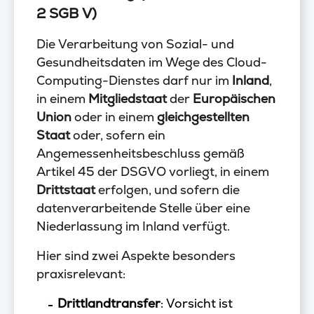
2 SGB V)
Die Verarbeitung von Sozial- und
Gesundheitsdaten im Wege des Cloud-
Computing-Dienstes darf nur im
Inland
,
in einem
Mitgliedstaat
der
Europäischen
Union
oder in einem
gleichgestellten
Staat
oder, sofern ein
Angemessenheitsbeschluss gemäß
Artikel 45 der DSGVO vorliegt, in einem
Drittstaat
erfolgen, und sofern die
datenverarbeitende Stelle über eine
Niederlassung im Inland verfügt.
Hier sind zwei Aspekte besonders
praxisrelevant:
Drittlandtransfer
: Vorsicht ist