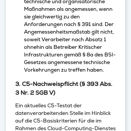
technische und organisatorische
Maßnahmen als angemessen, wenn
sie gleichwertig zu den
Anforderungen nach § 391 sind. Der
Angemessenheitsmaßstab gilt nicht,
soweit Verarbeiter nach Absatz 1
ohnehin als Betreiber Kritischer
Infrastrukturen gemäß § 8a des BSI-
Gesetzes angemessene technische
Vorkehrungen zu treffen haben.
3. C5-Nachweispflicht (§ 393 Abs.
3 Nr. 2 SGB V)
Ein aktuelles C5-Testat der
datenverarbeitenden Stelle im Hinblick
auf die C5-Basiskriterien für die im
Rahmen des Cloud-Computing-Dienstes