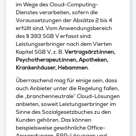
im Wege des Cloud-Computing-
Dienstes verarbeiten, sofern die
Voraussetzungen der Absätze 2 bis 4
erfüllt sind. Vom Anwendungsbereich
des § 393 SGB V erfasst sind:
Leistungserbringer nach dem Vierten
Kapitel SGB V, z. B.
Vertragsärzt:innen,
Psychotherapeut:innen, Apotheken,
Krankenhäuser, Hebammen
.
Überraschend mag für einige sein, dass
auch Anbieter unter die Regelung fallen,
die „branchenneutrale“ Cloud-Lösungen
anbieten, soweit Leistungserbringer im
Sinne des Sozialgesetzbuches zu den
Kunden gehören. Das können
beispielsweise gewöhnliche Office-
Anwendungen, ERP-Lösungen und