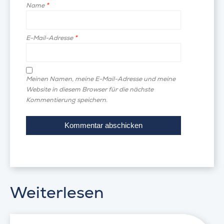
Name
*
E-Mail-Adresse
*
Meinen Namen, meine E-Mail-Adresse und meine
Website in diesem Browser für die nächste
Kommentierung speichern.
Weiterlesen