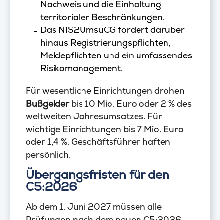
Nachweis und die Einhaltung
territorialer Beschränkungen.
Das NIS2UmsuCG fordert darüber
hinaus Registrierungspflichten,
Meldepflichten und ein umfassendes
Risikomanagement.
Für wesentliche Einrichtungen drohen
Bußgelder
bis 10 Mio. Euro oder 2 % des
weltweiten Jahresumsatzes. Für
wichtige Einrichtungen bis 7 Mio. Euro
oder 1,4 %. Geschäftsführer haften
persönlich.
Übergangsfristen für den
C5:2026
Ab dem 1. Juni 2027 müssen alle
Prüfungen nach dem neuen C5:2026