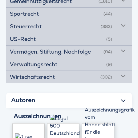
Gemeinnützigkeitsrecht
(1.610)
Sportrecht
(44)
Steuerrecht
(383)
US-Recht
(5)
Vermögen, Stiftung, Nachfolge
(94)
Verwaltungsrecht
(9)
Wirtschaftsrecht
(302)
Autoren
Auszeichnungen