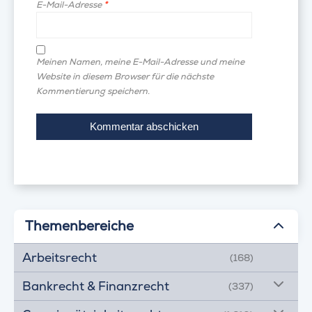
E-Mail-Adresse
*
Meinen Namen, meine E-Mail-Adresse und meine
Website in diesem Browser für die nächste
Kommentierung speichern.
Themenbereiche
Arbeitsrecht
(168)
Bankrecht & Finanzrecht
(337)