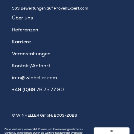
563
Bewertungen auf ProvenExpert.com
WINHELLER GmbH
Über uns
Referenzen
Karriere
Veranstaltungen
Kontakt/Anfahrt
info@winheller.com
+49 (0)69 76 75 77 80
© WINHELLER GmbH: 2003-2026
Impressum
|
Datenschutz
|
Sitemap
Diese Webseite verwendet Cookies, um Ihnen ein angenehmeres
OK
Surfen zu ermöglichen. Durch die weitere Nutzung der Webseite