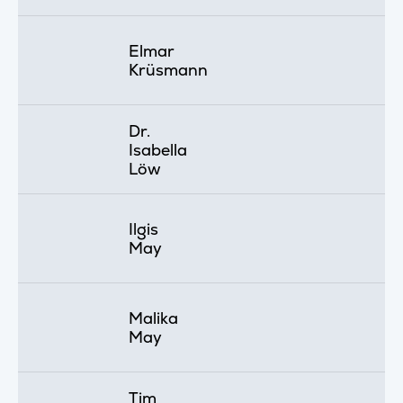
Elmar
Krüsmann
Dr.
Isabella
Löw
Ilgis
May
Malika
May
Tim