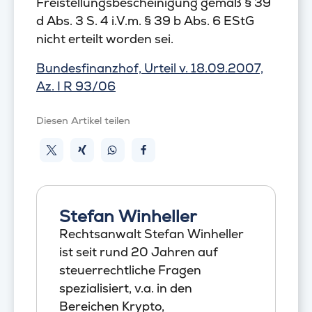
Freistellungsbescheinigung gemäß § 39
d Abs. 3 S. 4 i.V.m. § 39 b Abs. 6 EStG
nicht erteilt worden sei.
Bundesfinanzhof, Urteil v. 18.09.2007,
Az. I R 93/06
Diesen Artikel teilen
Stefan Winheller
Rechtsanwalt Stefan Winheller
ist seit rund 20 Jahren auf
steuerrechtliche Fragen
spezialisiert, v.a. in den
Bereichen Krypto,