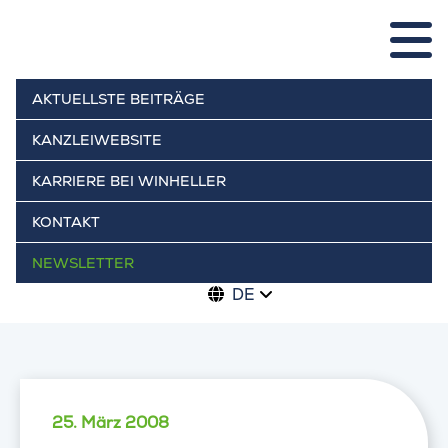
AKTUELLSTE BEITRÄGE
KANZLEIWEBSITE
KARRIERE BEI WINHELLER
KONTAKT
NEWSLETTER
DE
25. März 2008