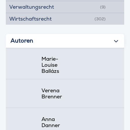
Verwaltungsrecht
(9)
Wirtschaftsrecht
(302)
Autoren
Marie-
Louise
Ballázs
Verena
Brenner
Anna
Danner