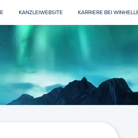
GE
KANZLEIWEBSITE
KARRIERE BEI WINHELL