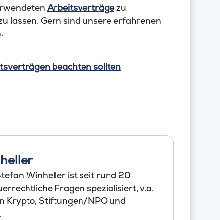
verwendeten
Arbeitsverträge
zu
zu lassen. Gern sind unsere erfahrenen
.
tsverträgen beachten sollten
heller
efan Winheller ist seit rund 20
errechtliche Fragen spezialisiert, v.a.
en Krypto, Stiftungen/NPO und
.