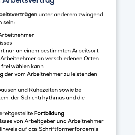
 Arbeitsvertrag
beitsverträgen
unter anderem zwingend
 sein:
Arbeitnehmer
isses
cht nur an einem bestimmten Arbeitsort
der Arbeitnehmer an verschiedenen Orten
 frei wählen kann
ng
der vom Arbeitnehmer zu leistenden
pausen und Ruhezeiten sowie bei
tem, der Schichtrhythmus und die
reitgestellte
Fortbildung
isses von Arbeitgeber und Arbeitnehmer
Hinweis auf das Schriftformerfordernis