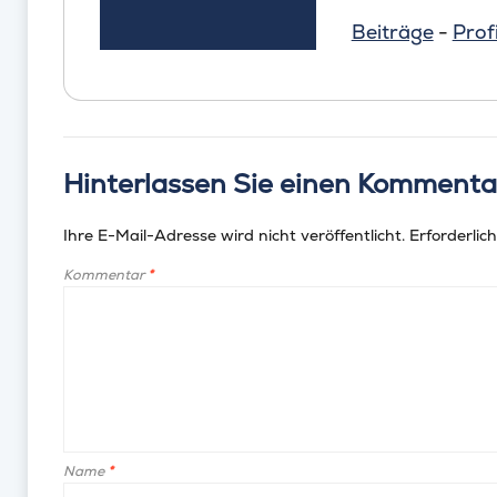
Beiträge
-
Profi
Hinterlassen Sie einen Kommenta
Ihre E-Mail-Adresse wird nicht veröffentlicht.
Erforderlich
Kommentar
*
Name
*