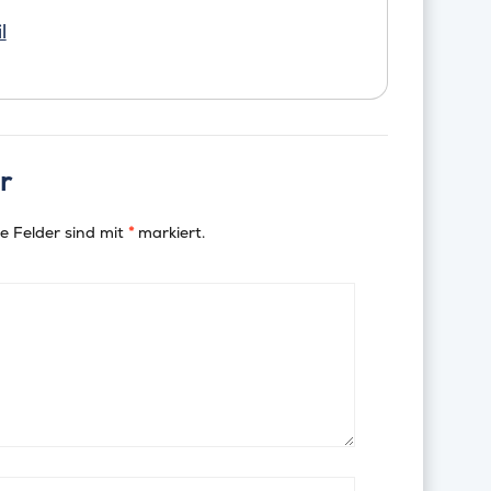
l
r
e Felder sind mit
*
markiert.