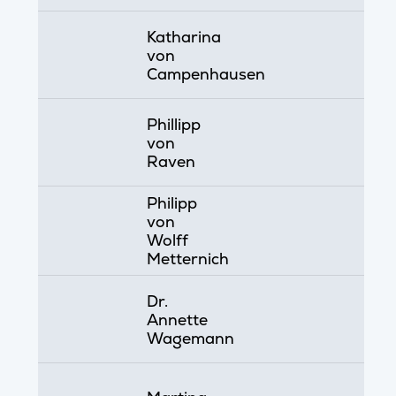
Katharina
von
Campenhausen
Phillipp
von
Raven
Philipp
von
Wolff
Metternich
Dr.
Annette
Wagemann