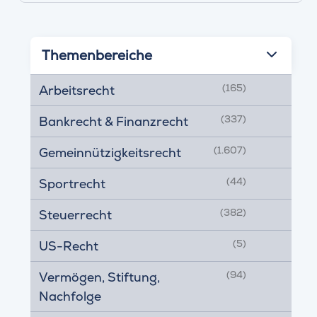
Themenbereiche
(165)
Arbeitsrecht
(337)
Bankrecht & Finanzrecht
(1.607)
Gemeinnützigkeitsrecht
(44)
Sportrecht
(382)
Steuerrecht
(5)
US-Recht
(94)
Vermögen, Stiftung,
Nachfolge