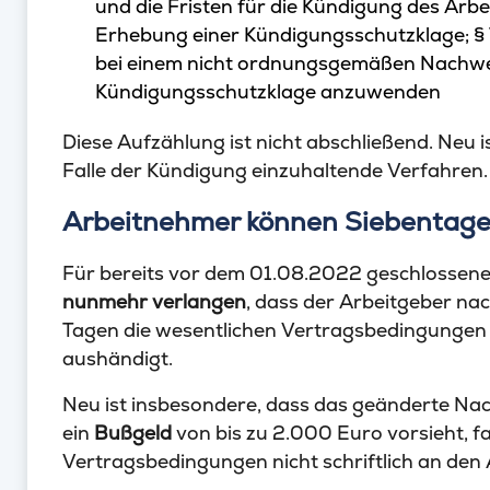
und die Fristen für die Kündigung des Arbei
Erhebung einer Kündigungsschutzklage; § 
bei einem nicht ordnungsgemäßen Nachwei
Kündigungsschutzklage anzuwenden
Diese Aufzählung ist nicht abschließend. Neu 
Falle der Kündigung einzuhaltende Verfahren.
Arbeitnehmer können Siebentagef
Für bereits vor dem 01.08.2022 geschlossen
nunmehr verlangen
, dass der Arbeitgeber na
Tagen die wesentlichen Vertragsbedingungen s
aushändigt.
Neu ist insbesondere, dass das geänderte Na
ein
Bußgeld
von bis zu 2.000 Euro vorsieht, fa
Vertragsbedingungen nicht schriftlich an de