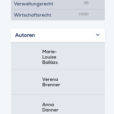
(9)
Verwaltungsrecht
(302)
Wirtschaftsrecht
Autoren
Marie-
Louise
Ballázs
Verena
Brenner
Anna
Danner