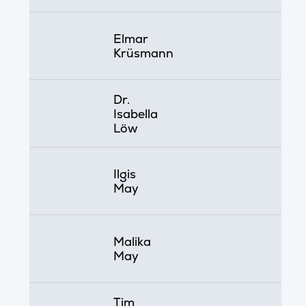
Elmar
Krüsmann
Dr.
Isabella
Löw
Ilgis
May
Malika
May
Tim