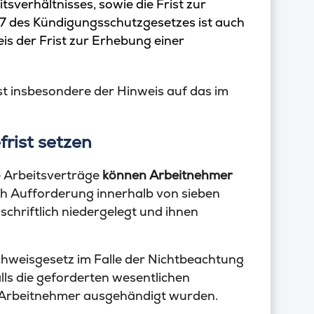
tsverhältnisses, sowie die Frist zur
7 des Kündigungsschutzgesetzes ist auch
s der Frist zur Erhebung einer
ist insbesondere der Hinweis auf das im
rist setzen
e Arbeitsverträge
können Arbeitnehmer
ch Aufforderung innerhalb von sieben
chriftlich niedergelegt und ihnen
chweisgesetz im Falle der Nichtbeachtung
lls die geforderten wesentlichen
n Arbeitnehmer ausgehändigt wurden.