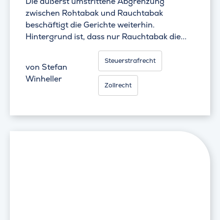
Die äußerst umstrittene Abgrenzung
zwischen Rohtabak und Rauchtabak
beschäftigt die Gerichte weiterhin.
Hintergrund ist, dass nur Rauchtabak die...
Steuerstrafrecht
von
Stefan
Winheller
Zollrecht