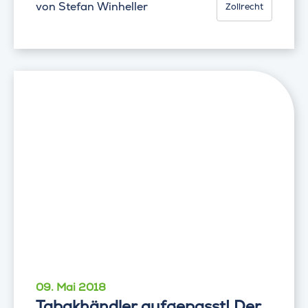
von
Stefan Winheller
Zollrecht
09. Mai 2018
Tabakhändler aufgepasst! Der