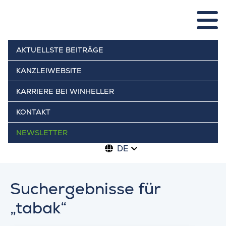
AKTUELLSTE BEITRÄGE
KANZLEIWEBSITE
KARRIERE BEI WINHELLER
KONTAKT
NEWSLETTER
DE
Suchergebnisse für
„tabak“