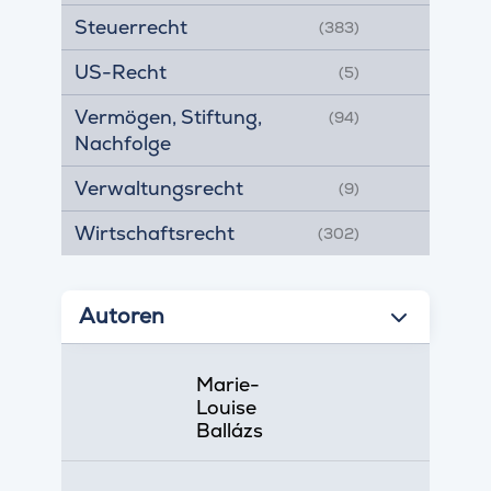
Steuerrecht
(383)
US-Recht
(5)
Vermögen, Stiftung,
(94)
Nachfolge
Verwaltungsrecht
(9)
Wirtschaftsrecht
(302)
Autoren
Marie-
Louise
Ballázs