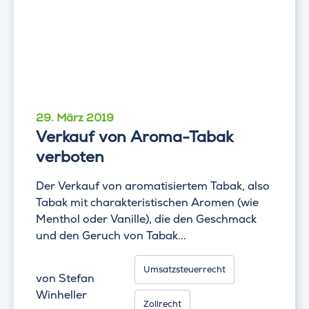
29. März 2019
Verkauf von Aroma-Tabak
verboten
Der Verkauf von aromatisiertem Tabak, also
Tabak mit charakteristischen Aromen (wie
Menthol oder Vanille), die den Geschmack
und den Geruch von Tabak...
Umsatzsteuerrecht
von
Stefan
Winheller
Zollrecht