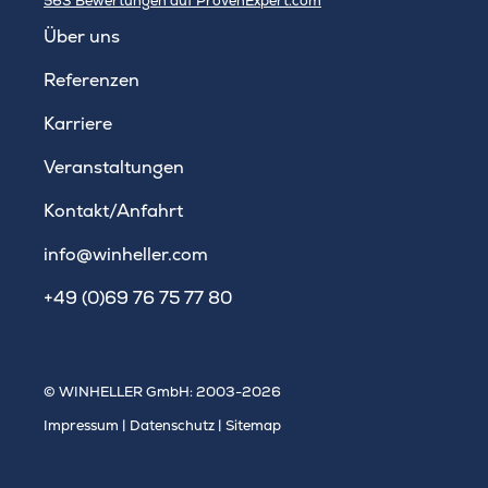
563
Bewertungen auf ProvenExpert.com
WINHELLER GmbH
Über uns
Referenzen
Karriere
Veranstaltungen
Kontakt/Anfahrt
info@winheller.com
+49 (0)69 76 75 77 80
© WINHELLER GmbH: 2003-2026
Impressum
|
Datenschutz
|
Sitemap