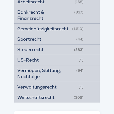
Arbeitsrecht
(168)
Bankrecht &
(337)
Finanzrecht
Gemeinnützigkeitsrecht
(1.610)
Sportrecht
(44)
Steuerrecht
(383)
US-Recht
(5)
Vermögen, Stiftung,
(94)
Nachfolge
Verwaltungsrecht
(9)
Wirtschaftsrecht
(302)