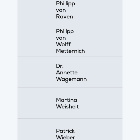
Phillipp
von
Raven
Philipp
von
Wolff
Metternich
Dr.
Annette
Wagemann
Martina
Weisheit
Patrick
Wieber