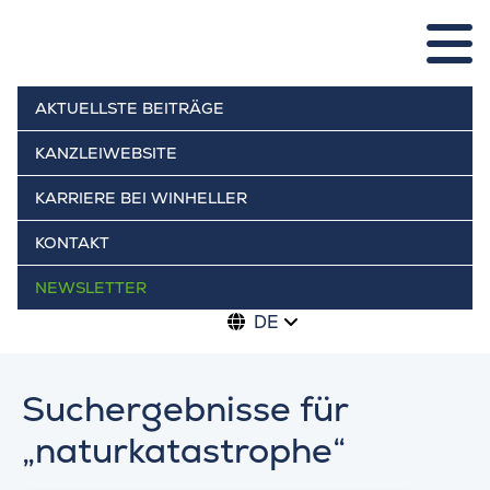
AKTUELLSTE BEITRÄGE
KANZLEIWEBSITE
KARRIERE BEI WINHELLER
KONTAKT
NEWSLETTER
DE
Suchergebnisse für
„naturkatastrophe“