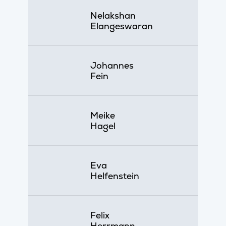
Nelakshan
Elangeswaran
Johannes
Fein
Meike
Hagel
Eva
Helfenstein
Felix
Herrmann