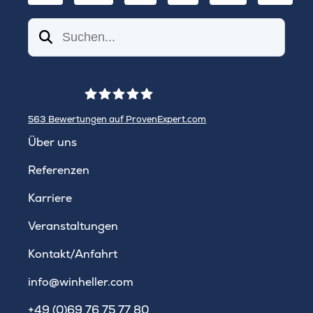
Suchen
563
Bewertungen auf ProvenExpert.com
WINHELLER GmbH
Über uns
Referenzen
Karriere
Veranstaltungen
Kontakt/Anfahrt
info@winheller.com
+49 (0)69 76 75 77 80