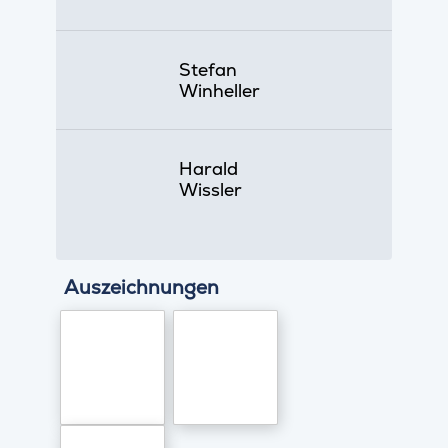
Stefan
Winheller
Harald
Wissler
Auszeichnungen