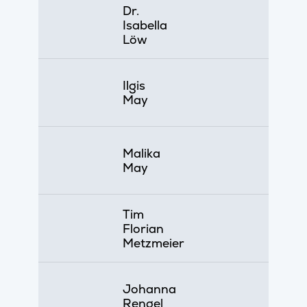
Dr.
Isabella
Löw
Ilgis
May
Malika
May
Tim
Florian
Metzmeier
Johanna
Rengel